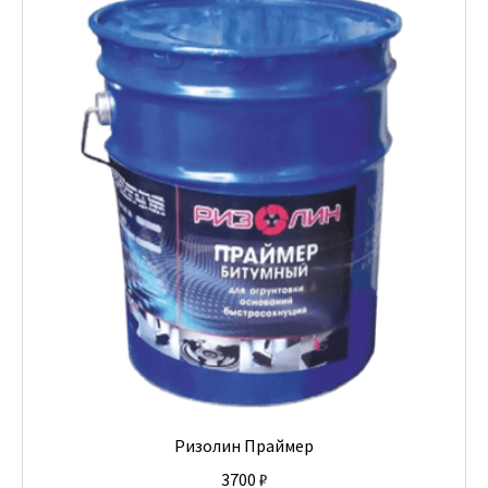
Ризолин Праймер
3700
₽