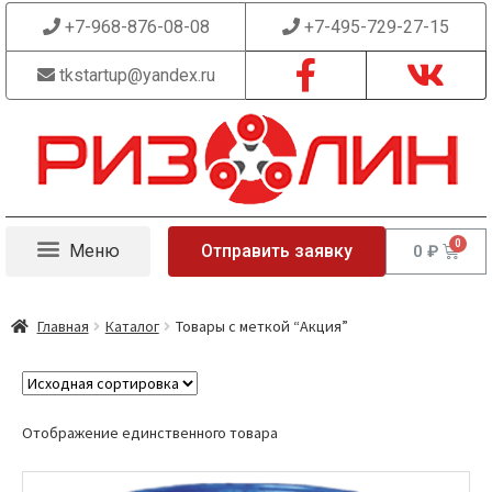
+7-968-876-08-08
+7-495-729-27-15
tkstartup@yandex.ru
Отправить заявку
0
₽
Главная
Каталог
Товары с меткой “Акция”
Отображение единственного товара