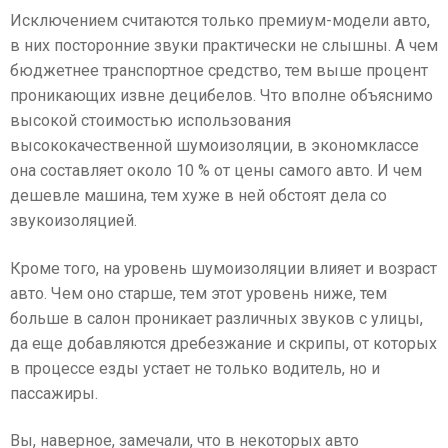
Исключением считаются только премиум-модели авто,
в них посторонние звуки практически не слышны. А чем
бюджетнее транспортное средство, тем выше процент
проникающих извне децибелов. Что вполне объяснимо
высокой стоимостью использования
высококачественной шумоизоляции, в экономклассе
она составляет около 10 % от цены самого авто. И чем
дешевле машина, тем хуже в ней обстоят дела со
звукоизоляцией.
Кроме того, на уровень шумоизоляции влияет и возраст
авто. Чем оно старше, тем этот уровень ниже, тем
больше в салон проникает различных звуков с улицы,
да еще добавляются дребезжание и скрипы, от которых
в процессе езды устает не только водитель, но и
пассажиры.
Вы, наверное, замечали, что в некоторых авто