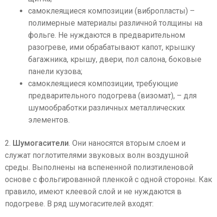
самоклеящиеся композиции (вибропласты) –
полимерные материалы различной толщины на
фольге. Не нуждаются в предварительном
разогреве, ими обрабатывают капот, крышку
багажника, крышу, двери, пол салона, боковые
панели кузова;
самоклеящиеся композиции, требующие
предварительного подогрева (визомат), – для
шумообработки различных металлических
элементов.
2.
Шумогасители
. Они наносятся вторым слоем и
служат поглотителями звуковых волн воздушной
среды. Выполнены на вспененной полиэтиленовой
основе с фольгированной пленкой с одной стороны. Как
правило, имеют клеевой слой и не нуждаются в
подогреве. В ряд шумогасителей входят: