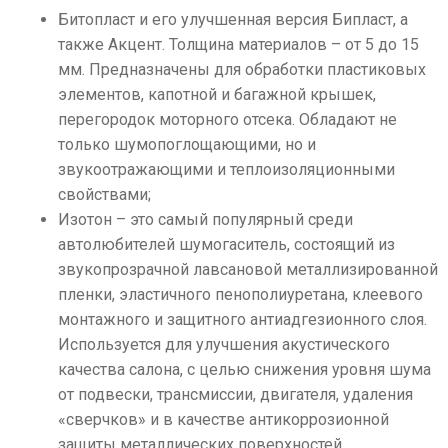
Битопласт и его улучшенная версия Бипласт, а
также Акцент. Толщина материалов – от 5 до 15
мм. Предназначены для обработки пластиковых
элементов, капотной и багажной крышек,
перегородок моторного отсека. Обладают не
только шумопоглощающими, но и
звукоотражающими и теплоизоляционными
свойствами;
Изотон – это самый популярный среди
автолюбителей шумогаситель, состоящий из
звукопрозрачной лавсановой металлизированной
пленки, эластичного пенополиуретана, клеевого
монтажного и защитного антиадгезионного слоя.
Используется для улучшения акустического
качества салона, с целью снижения уровня шума
от подвески, трансмиссии, двигателя, удаления
«сверчков» и в качестве антикоррозионной
защиты металлических поверхностей.