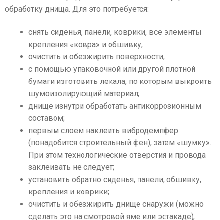
обработку днища. Для это потребуется:
снять сиденья, панели, коврики, все элементы
крепления «ковра» и обшивку;
очистить и обезжирить поверхности;
с помощью упаковочной или другой плотной
бумаги изготовить лекала, по которым выкроить
шумоизолирующий материал;
днище изнутри обработать антикоррозионным
составом;
первым слоем наклеить вибродемпфер
(понадобится строительный фен), затем «шумку».
При этом технологические отверстия и провода
заклеивать не следует;
установить обратно сиденья, панели, обшивку,
крепления и коврики;
очистить и обезжирить днище снаружи (можно
сделать это на смотровой яме или эстакаде);