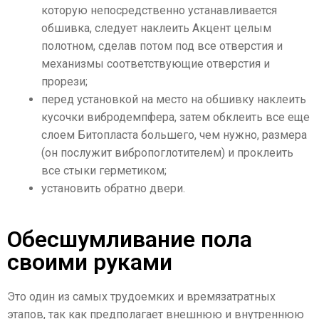
которую непосредственно устанавливается
обшивка, следует наклеить Акцент целым
полотном, сделав потом под все отверстия и
механизмы соответствующие отверстия и
прорези;
перед установкой на место на обшивку наклеить
кусочки вибродемпфера, затем обклеить все еще
слоем Битопласта большего, чем нужно, размера
(он послужит вибропоглотителем) и проклеить
все стыки герметиком;
установить обратно двери.
Обесшумливание пола
своими руками
Это один из самых трудоемких и времязатратных
этапов, так как предполагает внешнюю и внутреннюю